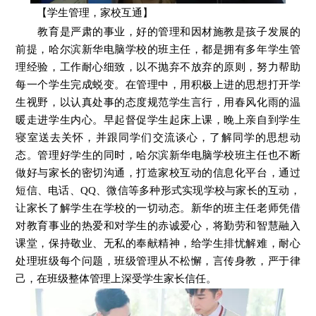
【学生管理，家校互通】
教育是严肃的事业，好的管理和因材施教是孩子发展的
前提，哈尔滨新华电脑学校的班主任，都是拥有多年学生管
理经验，工作耐心细致，以不抛弃不放弃的原则，努力帮助
每一个学生完成蜕变。在管理中，用积极上进的思想打开学
生视野，以认真处事的态度规范学生言行，用春风化雨的温
暖走进学生内心。早起督促学生起床上课，晚上亲自到学生
寝室送去关怀，并跟同学们交流谈心，了解同学的思想动
态。管理好学生的同时，哈尔滨新华电脑学校班主任也不断
做好与家长的密切沟通，打造家校互动的信息化平台，通过
短信、电话、QQ、微信等多种形式实现学校与家长的互动，
让家长了解学生在学校的一切动态。新华的班主任老师凭借
对教育事业的热爱和对学生的赤诚爱心，将勤劳和智慧融入
课堂，保持敬业、无私的奉献精神，给学生排忧解难，耐心
处理班级每个问题，班级管理从不松懈，言传身教，严于律
己，在班级整体管理上深受学生家长信任。