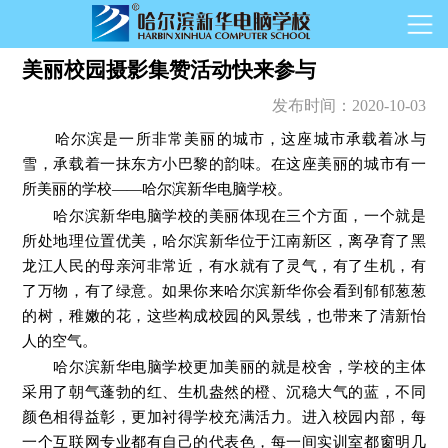
美丽校园摄影集赞活动快来参与
发布时间：
2020-10-03
哈尔滨是一所非常美丽的城市，这座城市承载着冰与
雪，承载着一抹东方小巴黎的韵味。在这座美丽的城市有一
所美丽的学校——哈尔滨新华电脑学校。
哈尔滨新华电脑学校的美丽体现在三个方面，一个就是
所处地理位置优美，哈尔滨新华位于江南新区，离孕育了黑
龙江人民的母亲河非常近，有水就有了灵气，有了生机，有
了万物，有了绿意。如果你来哈尔滨新华你会看到郁郁葱葱
的树，稚嫩的花，这些构成校园的风景线，也带来了清新怡
人的空气。
哈尔滨新华电脑学校更加美丽的就是校舍，学校的主体
采用了朝气蓬勃的红、生机盎然的橙、沉稳大气的蓝，不同
颜色相得益彰，更加衬得学校充满活力。进入校园内部，每
一个互联网专业都有自己的代表色，每一间实训室都窗明几