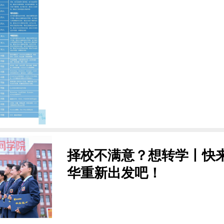
择校不满意？想转学丨快
华重新出发吧！