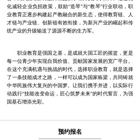
化减轻企业负担政策，鼓励“造琴”与“教琴”行业联动，职
业教育正逐步构建起产教融合的新生态，使得教育链、人
才链与产业链、创新链有效衔接，为新兴产业的崛起和传
统产业的升级输送了源源不断的生力军。
职业教育是强国之基，是成就大国工匠的摇篮，更是
每一位青少年实现自我价值、贡献国家发展的宽广平台。
在这个充满机遇与挑战的时代，选择职业教育，就是选择
了一条技能成才之路，一样可以成为国家栋梁，共同铸就
中华民族伟大复兴的中国梦。让我们携手并进，以实际行
动践行“技能改变命运，匠心筑梦未来”的时代誓言，为强
国基石增添光彩。
预约报名