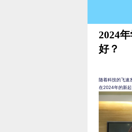
202
好？
随着科技的飞速
在2024年的