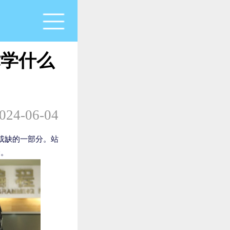
术学什么
024-06-04
或缺的一部分。站
择。