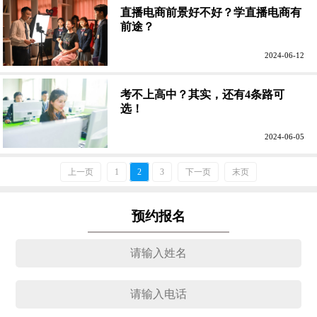
直播电商前景好不好？学直播电商有
前途？
2024-06-12
考不上高中？其实，还有4条路可
选！
2024-06-05
上一页
1
2
3
下一页
末页
预约报名